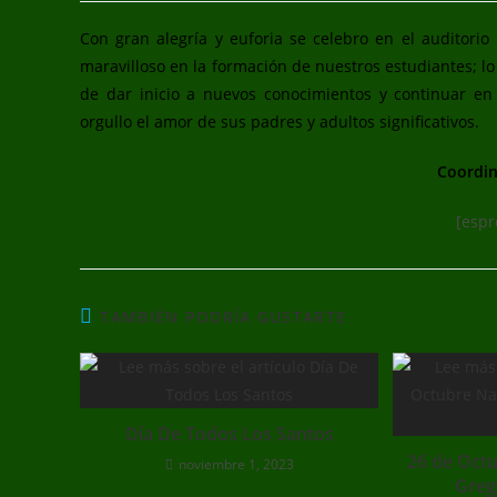
Con gran alegría y euforia se celebro en el auditorio
maravilloso en la formación de nuestros estudiantes; lo
de dar inicio a nuevos conocimientos y continuar en 
orgullo el amor de sus padres y adultos significativos.
Coordin
[espr
TAMBIÉN PODRÍA GUSTARTE
Día De Todos Los Santos
26 de Octu
noviembre 1, 2023
Greg