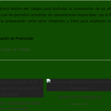
 Ennio Molino del colegio para disfrutar la culminación de un a
 cual les permitió consolidar las competencias requeridas; con el f
la preparación como seres integrales y listos para enaltecer c
ación de Preescolar
o-slider id=12068]
Asesorías Pedagógicas
bre Natalacio de José
junio 1, 2021
orio Hernández