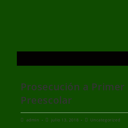
Prosecución a Primer
Preescolar
admin
julio 13, 2018
Uncategorized