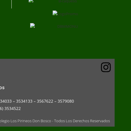
os
534033 – 3534133 – 3567622 – 3579080
6) 3534522
legio Los Pirineos Don Bosco - Todos Los Derechos Reservados