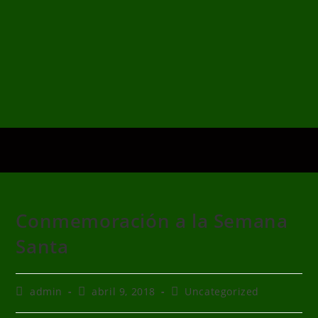
Conmemoración a la Semana
Santa
admin
abril 9, 2018
Uncategorized