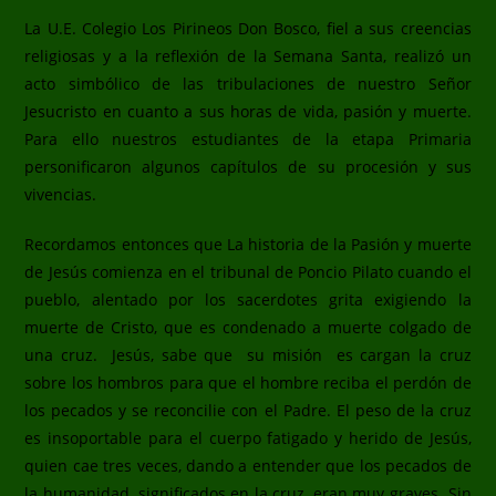
La U.E. Colegio Los Pirineos Don Bosco, fiel a sus creencias
religiosas y a la reflexión de la Semana Santa, realizó un
acto simbólico de las tribulaciones de nuestro Señor
Jesucristo en cuanto a sus horas de vida, pasión y muerte.
Para ello nuestros estudiantes de la etapa Primaria
personificaron algunos capítulos de su procesión y sus
vivencias.
Recordamos entonces que La historia de la Pasión y muerte
de Jesús comienza en el tribunal de Poncio Pilato cuando el
pueblo, alentado por los sacerdotes grita exigiendo la
muerte de Cristo, que es condenado a muerte colgado de
una cruz. Jesús, sabe que su misión es cargan la cruz
sobre los hombros para que el hombre reciba el perdón de
los pecados y se reconcilie con el Padre. El peso de la cruz
es insoportable para el cuerpo fatigado y herido de Jesús,
quien cae tres veces, dando a entender que los pecados de
la humanidad, significados en la cruz, eran muy graves. Sin