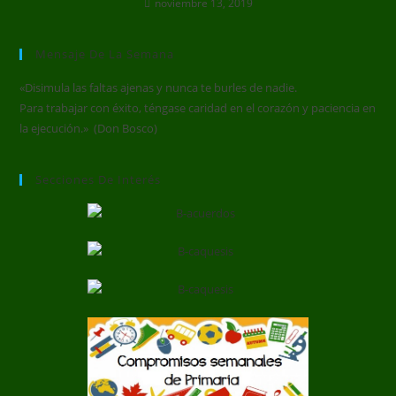
noviembre 13, 2019
Mensaje De La Semana
«Disimula las faltas ajenas y nunca te burles de nadie.
Para trabajar con éxito, téngase caridad en el corazón y paciencia en
la ejecución.» (Don Bosco)
Secciones De Interés