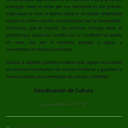
embargo, como su amor por sus hermanos es tan grande,
llegó hasta el final, al Monte Calvario, en donde finalmente
exhala su último aliento, sacrificándose por la humanidad.
Hermanos, que el espíritu de sacrificio, entrega, amor al
prójimo que Jesús nos enseñó con su crucifixión no quede
en vano, sea por el contrario ejemplo a seguir y
convertirnos en mejores cristianos.
Gracias a aquellos padres y madres que siguen inculcando
en nuestros estudiantes los valores cristianos y guardan la
Semana Santa como momentos de oración y reflexión.
Coordinación de Cultura.
[espro-slider id=11710]