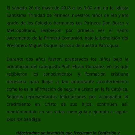
El sábado 26 de mayo de 2018 a las 9:00 am. en la Iglesia
Santísima Trinidad de Pirineos, nuestros niños de 5to y 6to
grado de los Colegios hermanos Los Pirineos Don Bosco y
Metropolitano, recibieron por primera vez el santo
sacramento de la Primera Comunión, bajo la bendición del
Presbítero Miguel Duque párroco de nuestra Parroquia.
Durante dos años fueron preparados los niños bajo la
orientación del catequista Prof. Efraín González, en los que
recibieron los conocimientos y formación cristiana
necesaria para llegar a tan importante acontecimiento
como lo es la afirmación de seguir a Cristo en la fe Católica.
Señores representantes felicitaciones por acompañar el
crecimiento en Cristo de sus hijos, continúen así,
manténiendolo en sus vidas como guía y ejemplo a seguir.
Dios los bendiga.
«Mostradme un jovencito que frecuente la Confesión y