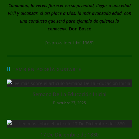
Comunión; lo veréis florecer en su juventud, llegar a una
edad
viril y alcanzar, si así place a Dios, la más avanzada edad, con
una conducta que será para ejemplo de quienes
lo
conocen».
Don Bosco
[espro-slider id=11968]
TAMBIÉN PODRÍA GUSTARTE
Semana De La Educación Inicial
octubre 27, 2025
17 De Diciembre de 1830