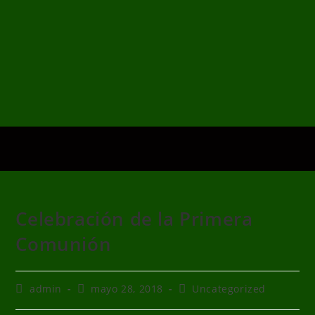
Celebración de la Primera
Comunión
admin
mayo 28, 2018
Uncategorized