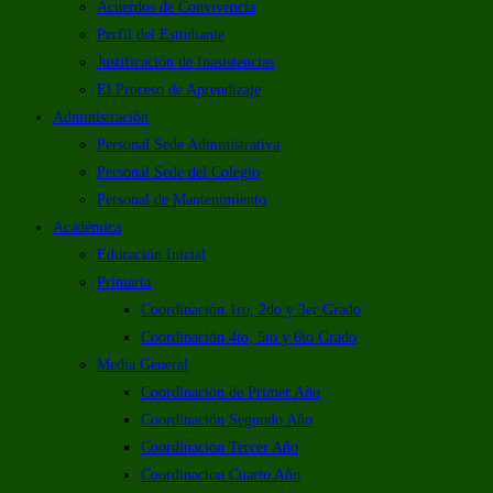
Acuerdos de Convivencia
Perfil del Estudiante
Justificación de Inasistencias
El Proceso de Aprendizaje
Administración
Personal Sede Administrativa
Personal Sede del Colegio
Personal de Mantenimiento
Académica
Educación Inicial
Primaria
Coordinación 1ro, 2do y 3er Grado
Coordinación 4to, 5to y 6to Grado
Media General
Coordinación de Primer Año
Coordinación Segundo Año
Coordinación Tercer Año
Coordinacion Cuarto Año