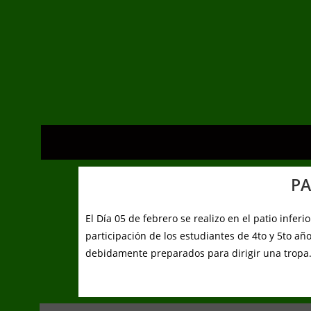
PA
El Día 05 de febrero se realizo en el patio infer
participación de los estudiantes de 4to y 5to a
debidamente preparados para dirigir una tropa