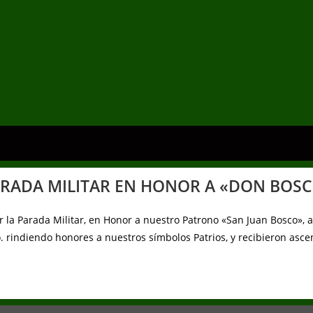
RADA MILITAR EN HONOR A «DON BOS
ior la Parada Militar, en Honor a nuestro Patrono «San Juan Bosco», 
ño. rindiendo honores a nuestros símbolos Patrios, y recibieron as
.