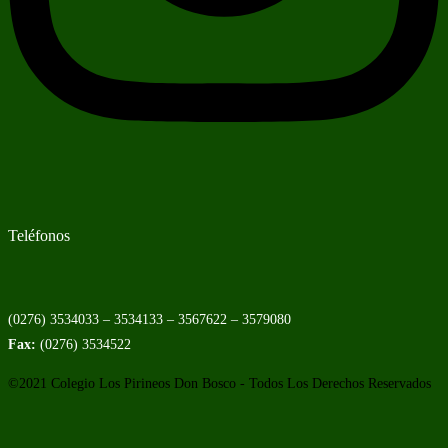
Teléfonos
(0276) 3534033 – 3534133 – 3567622 – 3579080
Fax:
(0276) 3534522
©2021 Colegio Los Pirineos Don Bosco - Todos Los Derechos Reservados
Spille
nu