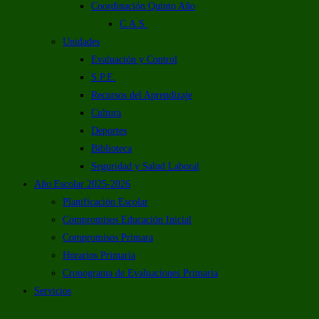
Coordinación Quinto Año
C.A.S.
Unidades
Evaluación y Control
S.P.E.
Recursos del Aprendizaje
Cultura
Deportes
Biblioteca
Seguridad y Salud Laboral
Año Escolar 2025-2026
Planificación Escolar
Compromisos Educación Inicial
Compromisos Primara
Horarios Primaria
Cronograma de Evaluaciones Primaria
Servicios